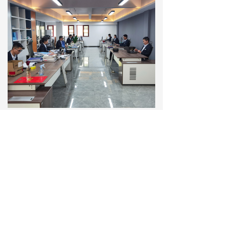
查看更多
联系我们
在线留言
今超越智能设备有限公司
公司总部：
河南省国家大学科技园东区3号楼B座
工厂地址：
河南省洛阳市吕店镇高速出口200米路